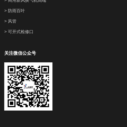
> 商用新风换气机高端
> 防雨百叶
> 风管
> 可开式检修口
关注微信公众号