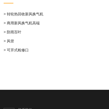
> 转轮热回收新风换气机
> 商用新风换气机高端
> 防雨百叶
> 风管
> 可开式检修口