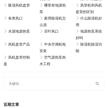
吸顶风机盘管
哪里有地源热
风管机和风机
泵
盘管的区别
各类风口
家用除湿机怎
什么除湿机好
么选
用
水源地源热泵
百叶风口
地源热泵系统
好吗
风机盘管产品
中央空调机电
除湿机除湿功
安装
能
风机盘管控制
空气源热泵热
盘
水工程
近期文章