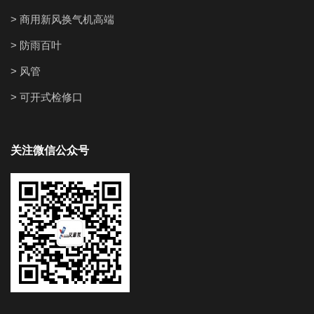
> 商用新风换气机高端
> 防雨百叶
> 风管
> 可开式检修口
关注微信公众号