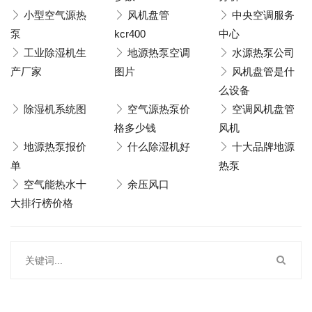
小型空气源热
风机盘管
中央空调服务
泵
kcr400
中心
工业除湿机生
地源热泵空调
水源热泵公司
产厂家
图片
风机盘管是什
么设备
除湿机系统图
空气源热泵价
空调风机盘管
格多少钱
风机
地源热泵报价
什么除湿机好
十大品牌地源
单
热泵
空气能热水十
余压风口
大排行榜价格