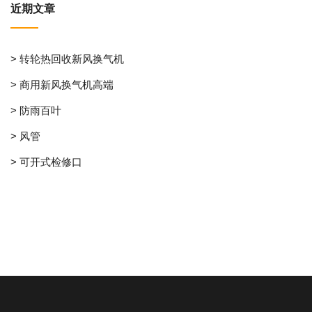
近期文章
> 转轮热回收新风换气机
> 商用新风换气机高端
> 防雨百叶
> 风管
> 可开式检修口