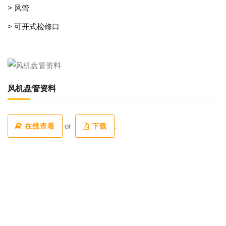
> 风管
> 可开式检修口
风机盘管资料
or
.
在线查看
下载