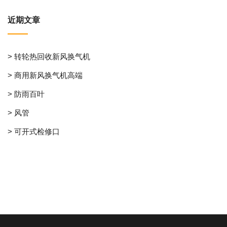
近期文章
> 转轮热回收新风换气机
> 商用新风换气机高端
> 防雨百叶
> 风管
> 可开式检修口