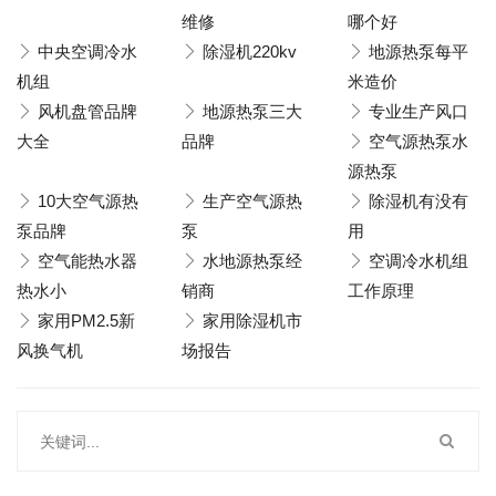
维修
哪个好
中央空调冷水
除湿机220kv
地源热泵每平
机组
米造价
风机盘管品牌
地源热泵三大
专业生产风口
大全
品牌
空气源热泵水
源热泵
10大空气源热
生产空气源热
除湿机有没有
泵品牌
泵
用
空气能热水器
水地源热泵经
空调冷水机组
热水小
销商
工作原理
家用PM2.5新
家用除湿机市
风换气机
场报告