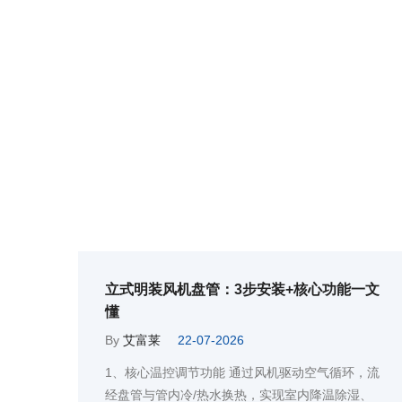
立式明装风机盘管：3步安装+核心功能一文
懂
By
艾富莱
22-07-2026
1、核心温控调节功能 通过风机驱动空气循环，流
经盘管与管内冷/热水换热，实现室内降温除湿、