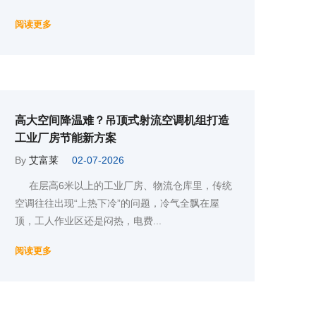
阅读更多
高大空间降温难？吊顶式射流空调机组打造
工业厂房节能新方案
By
艾富莱
02-07-2026
在层高6米以上的工业厂房、物流仓库里，传统
空调往往出现“上热下冷”的问题，冷气全飘在屋
顶，工人作业区还是闷热，电费...
阅读更多