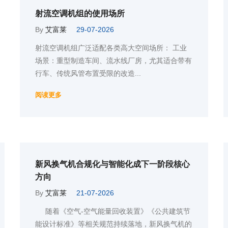
射流空调机组的使用场所
By
艾富莱
29-07-2026
射流空调机组广泛适配各类高大空间场所： 工业
场景：重型制造车间、流水线厂房，尤其适合带有
行车、传统风管布置受限的改造...
阅读更多
新风换气机合规化与智能化成下一阶段核心
方向
By
艾富莱
21-07-2026
随着《空气-空气能量回收装置》《公共建筑节
能设计标准》等相关规范持续落地，新风换气机的