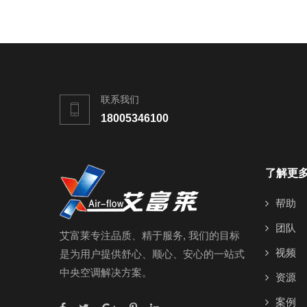
联系我们
18005346100
了解更
帮助
团队
艾富莱专注品质、精于服务, 我们的目标
视频
是为用户提供舒心、顺心、安心的一站式
中央空调解决方案。
资源
案例