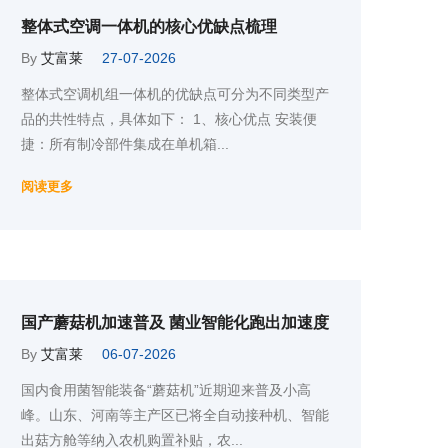
整体式空调一体机的核心优缺点梳理
By
艾富莱
27-07-2026
整体式空调机组一体机的优缺点可分为不同类型产
品的共性特点，具体如下： 1、核心优点 安装便
捷‌：所有制冷部件集成在单机箱...
阅读更多
国产蘑菇机加速普及 菌业智能化跑出加速度
By
艾富莱
06-07-2026
国内食用菌智能装备“蘑菇机”近期迎来普及小高
峰。山东、河南等主产区已将全自动接种机、智能
出菇方舱等纳入农机购置补贴，农...