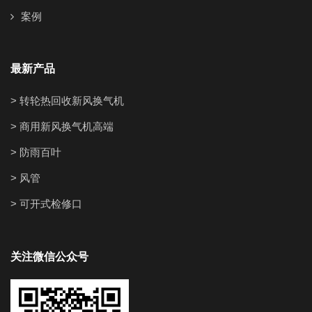
案例
最新产品
> 转轮热回收新风换气机
> 商用新风换气机高端
> 防雨百叶
> 风管
> 可开式检修口
关注微信公众号