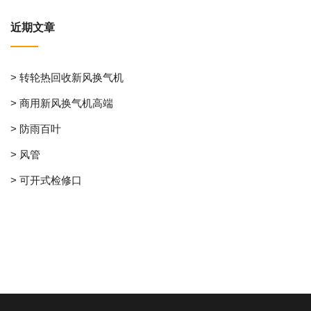
近期文章
> 转轮热回收新风换气机
> 商用新风换气机高端
> 防雨百叶
> 风管
> 可开式检修口