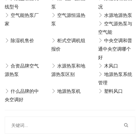
线型号
泵
况
空气能热泵厂
空气源恒温热
水源地源热泵
家
泵
空气源热泵与
空气能
除湿机售价
柜式空调机组
中央空调和普
报价
通中央空调哪个
好
合资品牌空气
水源热泵和地
木风口
源热泵
源热泵区别
地源热泵系统
管理
什么品牌的中
地源热泵机
塑料风口
央空调好