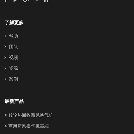
了解更多
帮助
团队
视频
资源
案例
最新产品
> 转轮热回收新风换气机
> 商用新风换气机高端