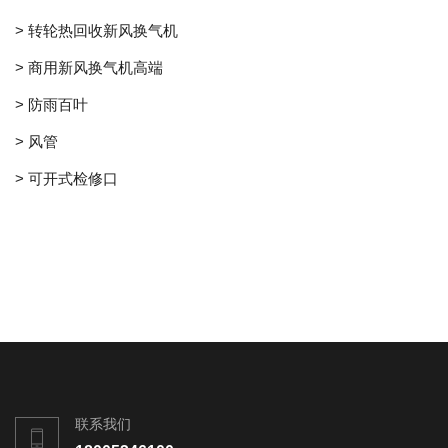
> 转轮热回收新风换气机
> 商用新风换气机高端
> 防雨百叶
> 风管
> 可开式检修口
联系我们