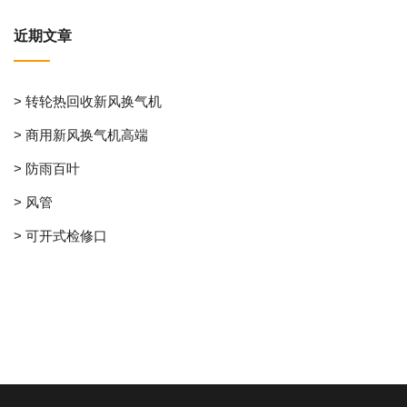
近期文章
> 转轮热回收新风换气机
> 商用新风换气机高端
> 防雨百叶
> 风管
> 可开式检修口