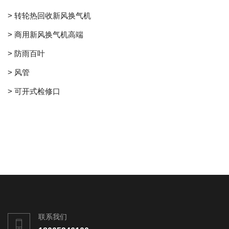
> 转轮热回收新风换气机
> 商用新风换气机高端
> 防雨百叶
> 风管
> 可开式检修口
联系我们