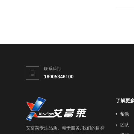
联系我们
18005346100
了解更
帮助
团队
艾富莱专注品质、精于服务, 我们的目标