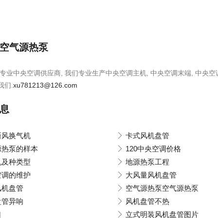
空气源热泵
专业中央空调供应商, 我们专业生产中央空调主机, 中央空调末端, 中央空
我们.
xu781213@126.com
息
新风换气机
卡式风机盘管
源热泵的样本
120中央空调价格
机及种类型
地源热泵工程
空调的维护
大风量风机盘管
风机盘管
空气源热泵空气源热泵
盘管异响
风机盘管不热
口
立式明装风机盘管图片