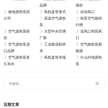
品牌
报价
做地源热泵的
风机盘管形式
自动风口
公司
高温空气源热
热泵空气能排
泵
行榜
空气源热泵联
大型中央空调
送风口和回风
控
厂家
口
空气源热泵进
工业除湿机样
空气能热泵新
口品牌
本
能源
空气源热泵多
风机盘管末端
什么叫地源热
久加水
泵
近期文章