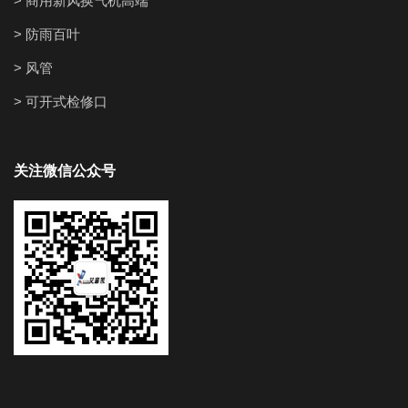
> 商用新风换气机高端
> 防雨百叶
> 风管
> 可开式检修口
关注微信公众号