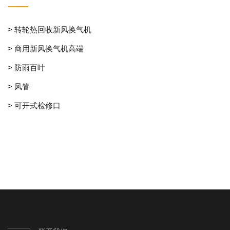
> 转轮热回收新风换气机
> 商用新风换气机高端
> 防雨百叶
> 风管
> 可开式检修口