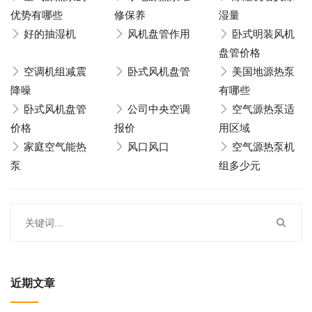
优势有哪些
修保养
湿量
好的抽湿机
风机盘管作用
卧式明装风机
盘管价格
空调机组减震
卧式风机盘管
美国地源热泵
降噪
有哪些
卧式风机盘管
公司中央空调
空气源热泵适
价格
报价
用区域
家庭空气能热
风口风口
空气源热泵机
泵
组多少元
近期文章