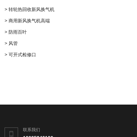
> 转轮热回收新风换气机
> 商用新风换气机高端
> 防雨百叶
> 风管
> 可开式检修口
联系我们