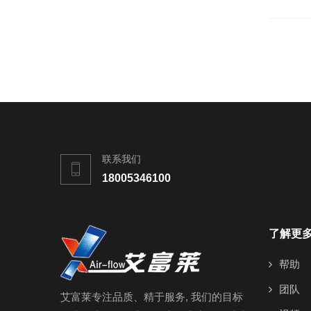
联系我们
18005346100
了解更
帮助
团队
艾富莱专注品质、精于服务, 我们的目标