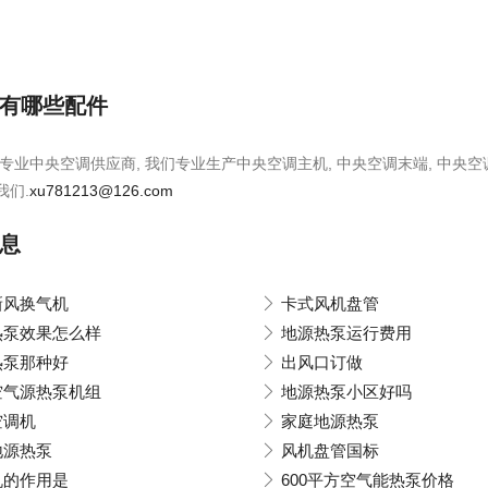
有哪些配件
专业中央空调供应商, 我们专业生产中央空调主机, 中央空调末端, 中央空
我们.
xu781213@126.com
息
新风换气机
卡式风机盘管
热泵效果怎么样
地源热泵运行费用
热泵那种好
出风口订做
空气源热泵机组
地源热泵小区好吗
空调机
家庭地源热泵
地源热泵
风机盘管国标
机的作用是
600平方空气能热泵价格