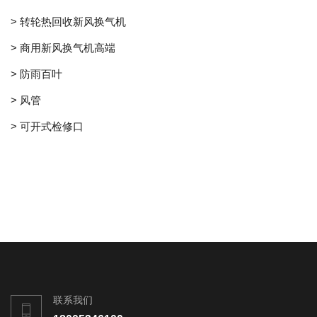
> 转轮热回收新风换气机
> 商用新风换气机高端
> 防雨百叶
> 风管
> 可开式检修口
联系我们