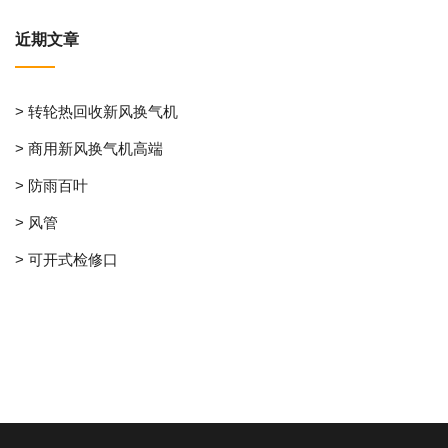
近期文章
> 转轮热回收新风换气机
> 商用新风换气机高端
> 防雨百叶
> 风管
> 可开式检修口