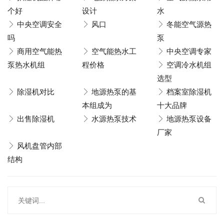
个好
设计
水
中央空调安全
风口
冬能空气源热
吗
泵
商用空气能热
空气能热水工
中央空调专家
泵热水机组
程价格
空调冷水机组
选型
除湿机对比
地源热泵的基
档案室除湿机
本组成为
十大品牌
出售除湿机
水源热泵技术
地源热泵设备
厂家
风机盘管内部
结构