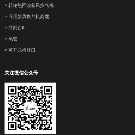
> 转轮热回收新风换气机
> 商用新风换气机高端
> 防雨百叶
> 风管
> 可开式检修口
关注微信公众号