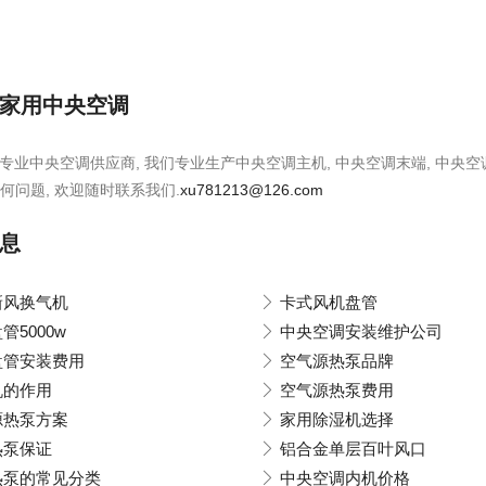
家用中央空调
是专业中央空调供应商, 我们专业生产中央空调主机, 中央空调末端, 中央
何问题, 欢迎随时联系我们.
xu781213@126.com
息
新风换气机
卡式风机盘管
管5000w
中央空调安装维护公司
盘管安装费用
空气源热泵品牌
机的作用
空气源热泵费用
源热泵方案
家用除湿机选择
热泵保证
铝合金单层百叶风口
热泵的常见分类
中央空调内机价格