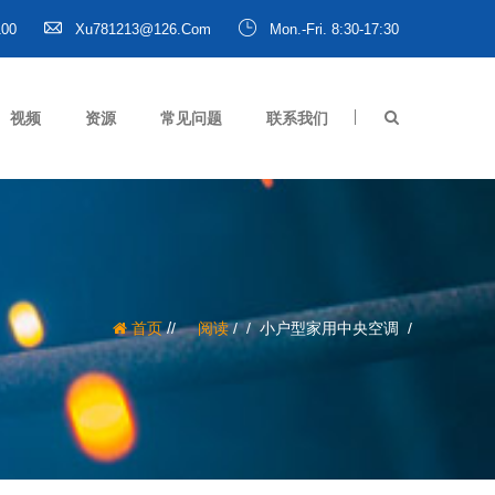
100
Xu781213@126.com
Mon.-Fri. 8:30-17:30
视频
资源
常见问题
联系我们
/
首页
阅读
/
小户型家用中央空调