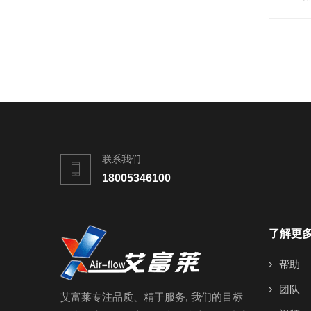
联系我们
18005346100
了解更
帮助
团队
艾富莱专注品质、精于服务, 我们的目标