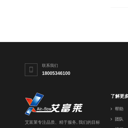
联系我们
18005346100
了解更
帮助
团队
艾富莱专注品质、精于服务, 我们的目标