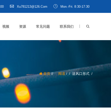
100
Xu781213@126.com
Mon.-Fri. 8:30-17:30
视频
资源
常见问题
联系我们
/
首页
阅读
/
送风口形式