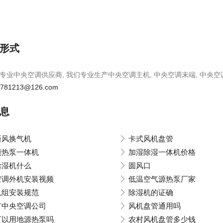
形式
专业中央空调供应商, 我们专业生产中央空调主机, 中央空调末端, 中央空
u781213@126.com
息
新风换气机
卡式风机盘管
能热泵一体机
加湿除湿一体机价格
除湿机什么
圆风口
空调外机安装视频
低温空气源热泵厂家
机组安装规范
除湿机的证确
有中央空调公司
风机盘管通用吗
可以用地源热泵吗
农村风机盘管多少钱