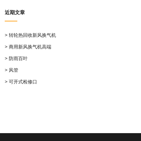
近期文章
> 转轮热回收新风换气机
> 商用新风换气机高端
> 防雨百叶
> 风管
> 可开式检修口