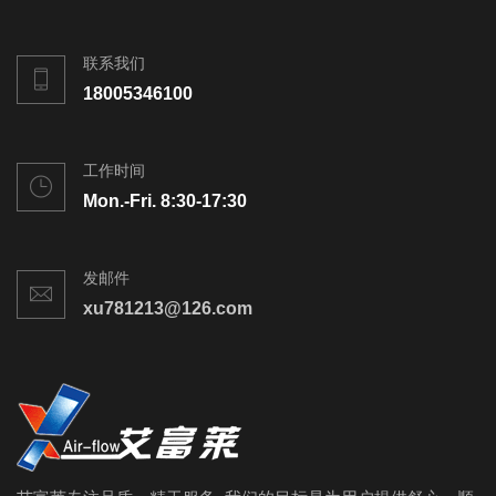
联系我们
18005346100
工作时间
Mon.-Fri. 8:30-17:30
发邮件
xu781213@126.com