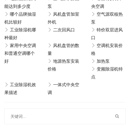
能达到多少度
泵
央空调
哪个品牌抽湿
风机盘管加室
空气源双核热
机比较好
外机
泵
工业除湿机哪
二次回风口
特价双层进风
种最好
口
家用中央空调
风机盘管的数
空调机安装价
和普通空调哪个
量
格
好
地源热泵安装
加热泵
价格
变频除湿机特
点
工业除湿机效
一体式中央空
果描述
调