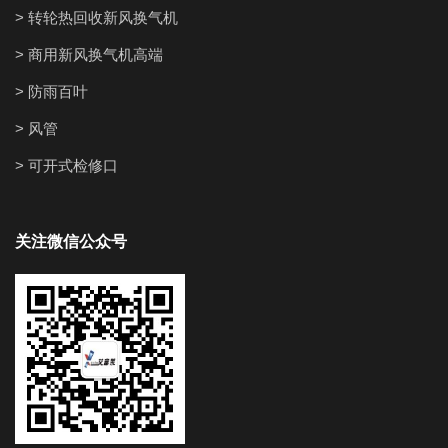
> 转轮热回收新风换气机
> 商用新风换气机高端
> 防雨百叶
> 风管
> 可开式检修口
关注微信公众号