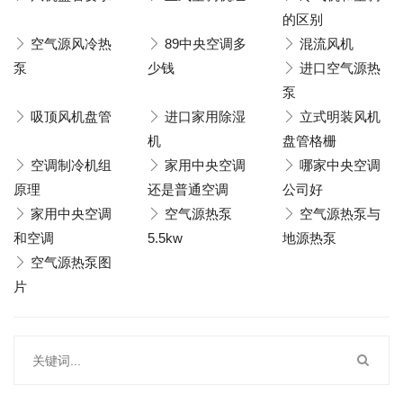
的区别
空气源风冷热
89中央空调多
混流风机
泵
少钱
进口空气源热
泵
吸顶风机盘管
进口家用除湿
立式明装风机
机
盘管格栅
空调制冷机组
家用中央空调
哪家中央空调
原理
还是普通空调
公司好
家用中央空调
空气源热泵
空气源热泵与
和空调
5.5kw
地源热泵
空气源热泵图
片