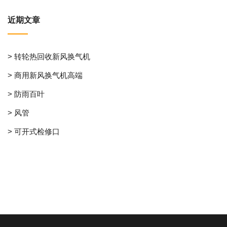
近期文章
> 转轮热回收新风换气机
> 商用新风换气机高端
> 防雨百叶
> 风管
> 可开式检修口