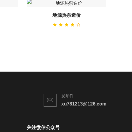
地源热泵造价
发邮件
xu781213@126.com
关注微信公众号