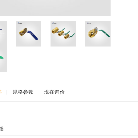
述
规格参数
现在询价
品