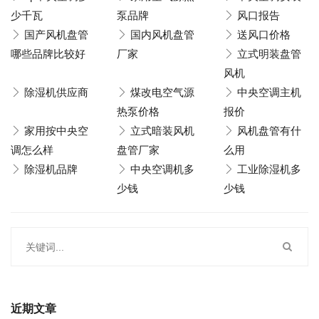
少千瓦
泵品牌
风口报告
国产风机盘管
国内风机盘管
送风口价格
哪些品牌比较好
厂家
立式明装盘管
风机
除湿机供应商
煤改电空气源
中央空调主机
热泵价格
报价
家用按中央空
立式暗装风机
风机盘管有什
调怎么样
盘管厂家
么用
除湿机品牌
中央空调机多
工业除湿机多
少钱
少钱
近期文章