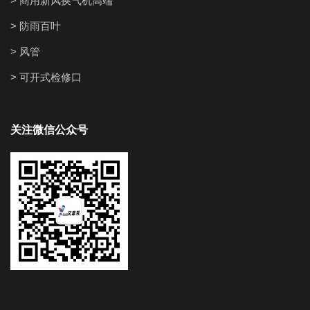
> 商用新风换气机高端
> 防雨百叶
> 风管
> 可开式检修口
关注微信公众号