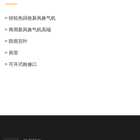
> 转轮热回收新风换气机
> 商用新风换气机高端
> 防雨百叶
> 风管
> 可开式检修口