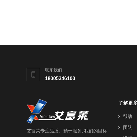
联系我们
18005346100
了解更
帮助
团队
艾富莱专注品质、精于服务, 我们的目标