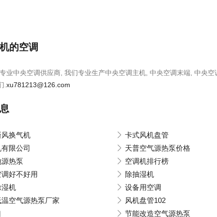
机的空调
专业中央空调供应商, 我们专业生产中央空调主机, 中央空调末端, 中央空
们.
xu781213@126.com
息
新风换气机
卡式风机盘管
机有限公司
天普空气源热泵价格
地源热泵
空调机排行榜
空调好不好用
除抽湿机
除湿机
设备用空调
低温空气源热泵厂家
风机盘管102
口
节能改造空气源热泵