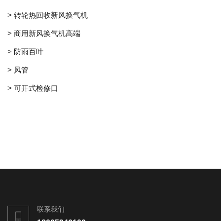
> 转轮热回收新风换气机
> 商用新风换气机高端
> 防雨百叶
> 风管
> 可开式检修口
联系我们