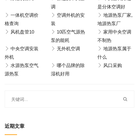
调
是分体空调好
一体机空调价
空调外机的安
地源热泵厂家,
格查询
装
地源热泵厂
风机盘管10
10匹空气源热
家用中央空调
泵的能耗
不制热
中央空调安装
无外机空调
地源热泵属于
外机
什么
水源热泵空气
哪个品牌的除
风口采购
源热泵
湿机好用
近期文章