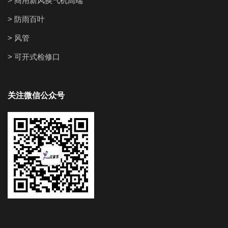
> 商用新风换气机高端
> 防雨百叶
> 风管
> 可开式检修口
关注微信公众号