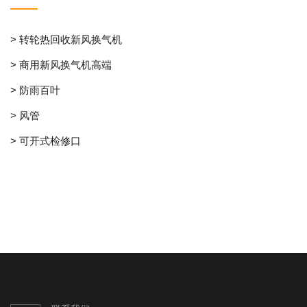
> 转轮热回收新风换气机
> 商用新风换气机高端
> 防雨百叶
> 风管
> 可开式检修口