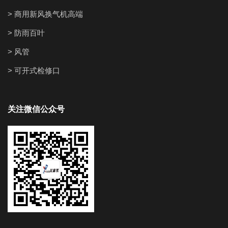
> 商用新风换气机高端
> 防雨百叶
> 风管
> 可开式检修口
关注微信公众号