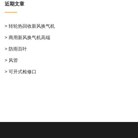
近期文章
> 转轮热回收新风换气机
> 商用新风换气机高端
> 防雨百叶
> 风管
> 可开式检修口