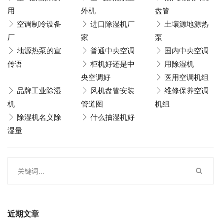
用
外机
盘管
空调制冷设备
进口除湿机厂
土壤源地源热
厂
家
泵
地源热泵的宣
普通中央空调
国内中央空调
传语
柜机好还是中
用除湿机
央空调好
医用空调机组
品牌工业除湿
风机盘管安装
维修保养空调
机
管道图
机组
除湿机名义除
什么抽湿机好
湿量
近期文章