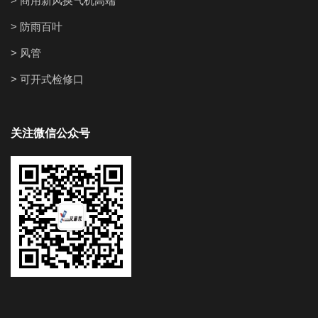
> 商用新风换气机高端
> 防雨百叶
> 风管
> 可开式检修口
关注微信公众号