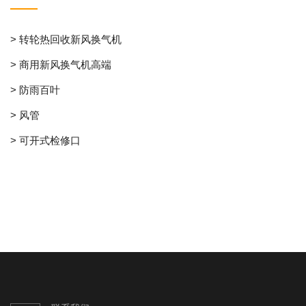
> 转轮热回收新风换气机
> 商用新风换气机高端
> 防雨百叶
> 风管
> 可开式检修口