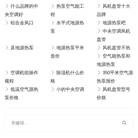
什么品牌的中
热泵空气能工
风机盘管十大
央空调好
程
品牌
铝合金风口
水平式地源热
地源热泵吧
泵
中央空调风机
盘管
及地源热泵
地源热泵平米
风机盘管不热
造价
空气能热泵和
地源热泵
空调机组操作
除湿机什么价
350平米空气源
规程
格
热泵报价
低温空气源热
小的中央空调
风机盘管型号
泵价格
价格