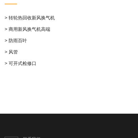
> 转轮热回收新风换气机
> 商用新风换气机高端
> 防雨百叶
> 风管
> 可开式检修口