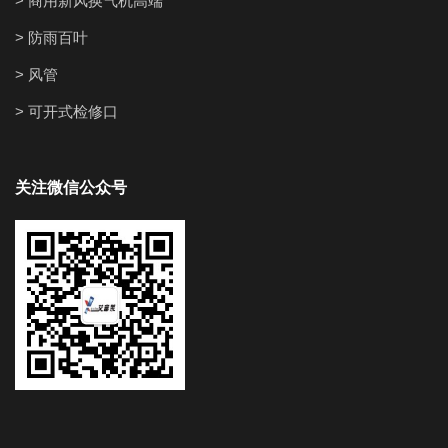
> 商用新风换气机高端
> 防雨百叶
> 风管
> 可开式检修口
关注微信公众号