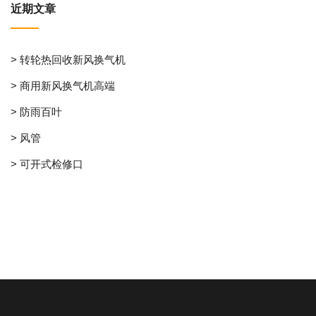
近期文章
> 转轮热回收新风换气机
> 商用新风换气机高端
> 防雨百叶
> 风管
> 可开式检修口