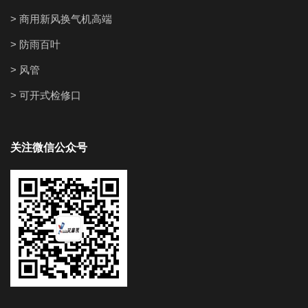
> 商用新风换气机高端
> 防雨百叶
> 风管
> 可开式检修口
关注微信公众号