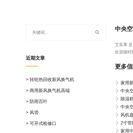
中央空
艾富莱 
欢迎随时
近期文章
更多信
> 转轮热回收新风换气机
家用
> 商用新风换气机高端
中央
除湿
> 防雨百叶
中央
> 风管
风机
2寸
> 可开式检修口
家用