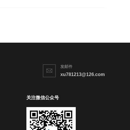
发邮件
xu781213@126.com
关注微信公众号