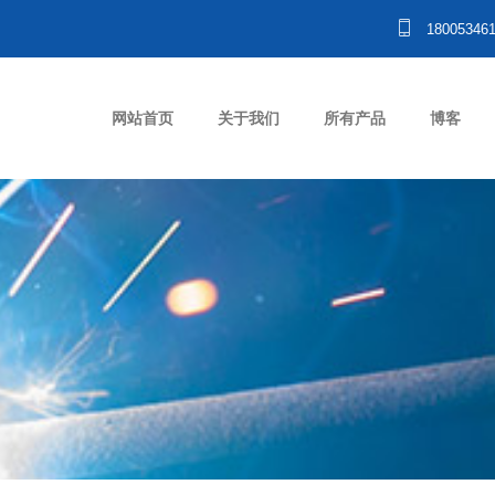
18005346
网站首页
关于我们
所有产品
博客