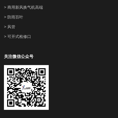
> 商用新风换气机高端
> 防雨百叶
> 风管
> 可开式检修口
关注微信公众号