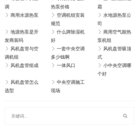
调
热泵价格
霜
商用水源热泵
空调机组安装
水地源热泵公
规范
司
地源热泵是开
什么牌除湿机
商用空气能热
发商装吗
好
泵机组
风机盘管与空
一套中央空调
风机盘管吸顶
调机组
多少钱啊
式
风机盘管组成
一体风口
小中央空调哪
个好
风机盘管怎么
中央空调施工
选型
现场