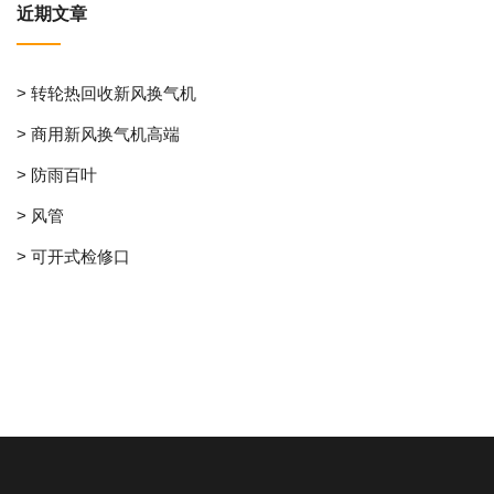
近期文章
> 转轮热回收新风换气机
> 商用新风换气机高端
> 防雨百叶
> 风管
> 可开式检修口