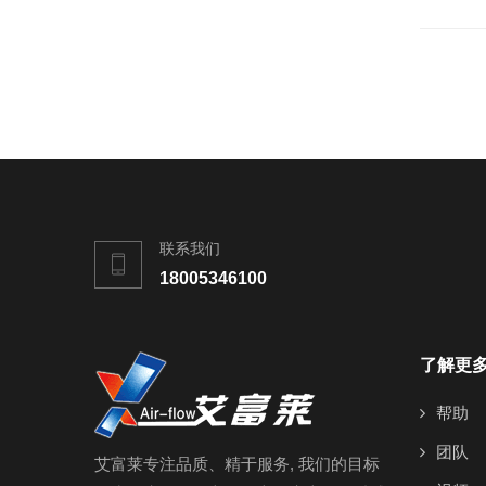
联系我们
18005346100
了解更
帮助
团队
艾富莱专注品质、精于服务, 我们的目标