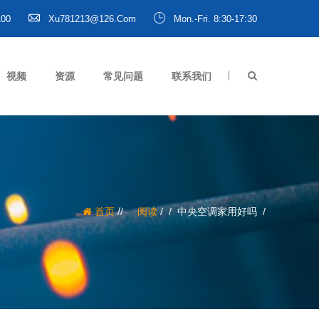
100
Xu781213@126.com
Mon.-Fri. 8:30-17:30
视频
资源
常见问题
联系我们
/
首页
阅读
/
中央空调家用好吗