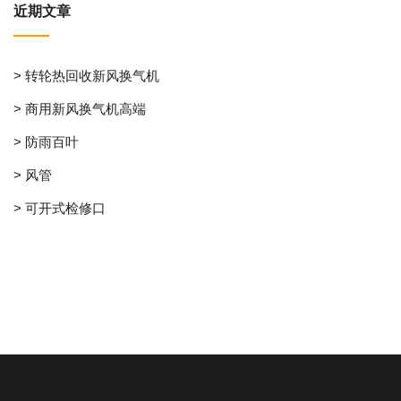
近期文章
> 转轮热回收新风换气机
> 商用新风换气机高端
> 防雨百叶
> 风管
> 可开式检修口