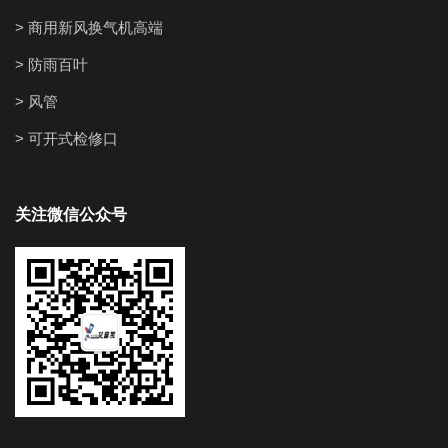
> 商用新风换气机高端
> 防雨百叶
> 风管
> 可开式检修口
关注微信公众号