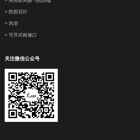
> 商用新风换气机高端
> 防雨百叶
> 风管
> 可开式检修口
关注微信公众号