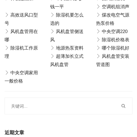
钱一平
空调机组消声
高效送风口型
除湿机要怎么
煤改电空气源
号
选的
热泵价格
风机盘管用在
风机盘管侧送
中央空调220
哪
风
除湿机价格表
除湿机工作原
地源热泵资料
哪个除湿机好
理
超薄加长立式
风机盘管安装
风机盘管
管道图
中央空调家用
一般价格
近期文章