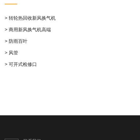
> 转轮热回收新风换气机
> 商用新风换气机高端
> 防雨百叶
> 风管
> 可开式检修口