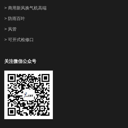
> 商用新风换气机高端
> 防雨百叶
> 风管
> 可开式检修口
关注微信公众号