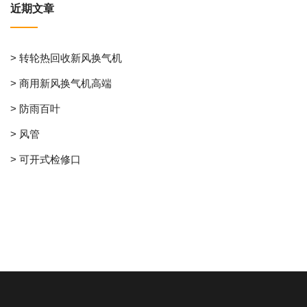
近期文章
> 转轮热回收新风换气机
> 商用新风换气机高端
> 防雨百叶
> 风管
> 可开式检修口