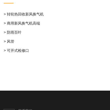
> 转轮热回收新风换气机
> 商用新风换气机高端
> 防雨百叶
> 风管
> 可开式检修口