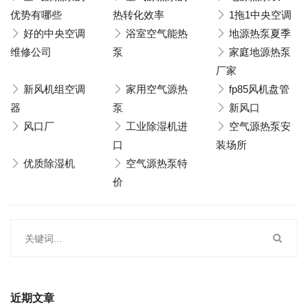
优势有哪些
热转化效率
1拖1中央空调
好的中央空调
浴室空气能热
地源热泵夏季
维修公司
泵
家庭地源热泵
厂家
新风机组空调
家用空气源热
fp85风机盘管
器
泵
新风口
风口厂
工业除湿机进
空气源热泵安
口
装场所
优质除湿机
空气源热泵特
价
近期文章