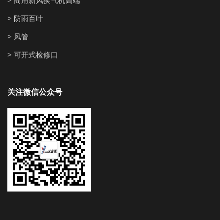
> 商用新风换气机高端
> 防雨百叶
> 风管
> 可开式检修口
关注微信公众号