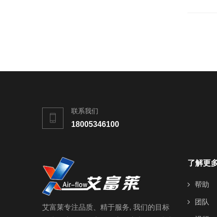
联系我们
18005346100
了解更
帮助
团队
艾富莱专注品质、精于服务, 我们的目标