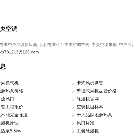
央空调
专业中央空调供应商, 我们专业生产中央空调主机, 中央空调末端, 中央空
xu781213@126.com
息
新风换气机
卡式风机盘管
地源热泵价格
壁挂式风机盘管价格
射流风口
除湿机官网
盘管工程报价
空调机组样本
机不能完全除湿
十大品牌地源热泵
除湿机原理
风口标准
热泵5.5kw
工装除湿机