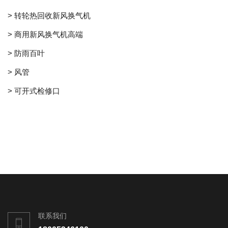
> 转轮热回收新风换气机
> 商用新风换气机高端
> 防雨百叶
> 风管
> 可开式检修口
联系我们