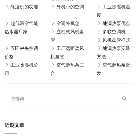
除湿机的功能
外机小的空调
工业除湿机温
度
超低温空气能
空调外机怎
地源热泵优点
热水器厂家
立柱式风机盘
多联空调机
管
风机盘管样式
五匹中央空调
工厂远距离风
地源热泵安装
价格
机盘管
方法
工业除湿机公
空气源热泵三
空气源热泵批
司
合一
发
近期文章