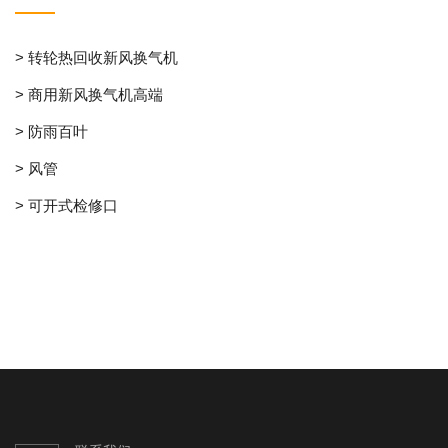
> 转轮热回收新风换气机
> 商用新风换气机高端
> 防雨百叶
> 风管
> 可开式检修口