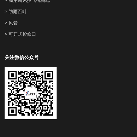
> 商用新风换气机高端
> 防雨百叶
> 风管
> 可开式检修口
关注微信公众号