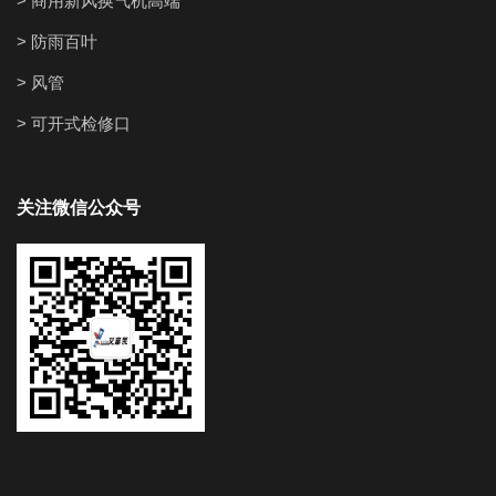
> 商用新风换气机高端
> 防雨百叶
> 风管
> 可开式检修口
关注微信公众号