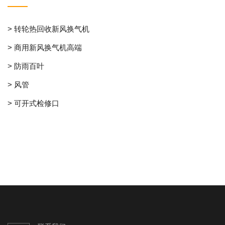
> 转轮热回收新风换气机
> 商用新风换气机高端
> 防雨百叶
> 风管
> 可开式检修口