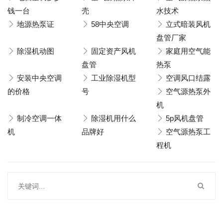
钱一台
壳
水技术
地源热泵证
58中央空调
立式暗装风机
盘管厂家
除湿机动图
固定资产风机
家庭用空气能
盘管
热泵
安装中央空调
工业除湿机型
空调风口结露
的价格
号
空气源热泵外
机
制冷空调一体
除湿机用什么
5p风机盘管
机
品牌好
空气源热泵工
程机