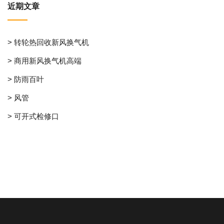
近期文章
> 转轮热回收新风换气机
> 商用新风换气机高端
> 防雨百叶
> 风管
> 可开式检修口