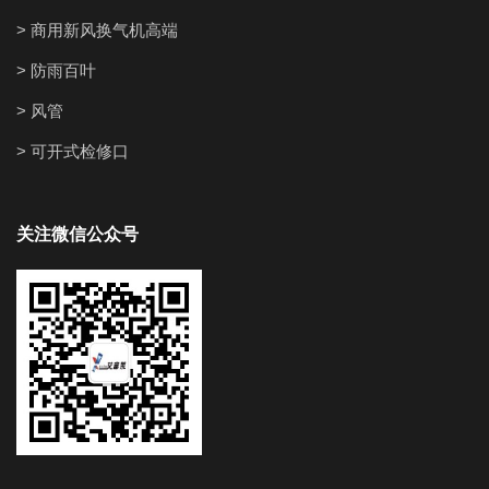
> 商用新风换气机高端
> 防雨百叶
> 风管
> 可开式检修口
关注微信公众号