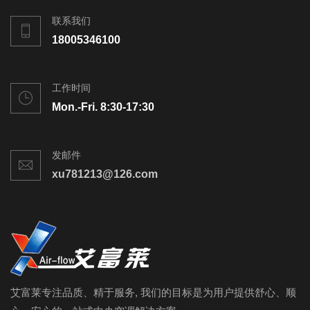
联系我们
18005346100
工作时间
Mon.-Fri. 8:30-17:30
发邮件
xu781213@126.com
艾富莱专注品质、精于服务, 我们的目标是为用户提供舒心、顺