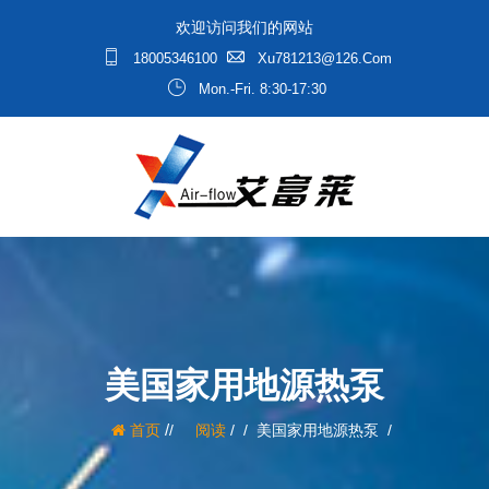
欢迎访问我们的网站
18005346100
Xu781213@126.com
Mon.-Fri. 8:30-17:30
美国家用地源热泵
/
首页
阅读
/
美国家用地源热泵