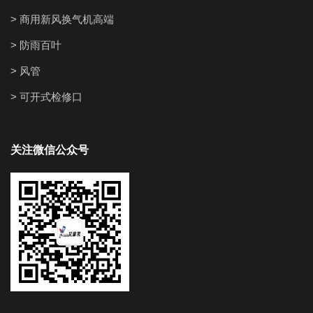
> 商用新风换气机高端
> 防雨百叶
> 风管
> 可开式检修口
关注微信公众号