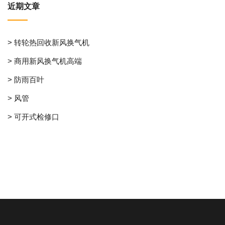
近期文章
> 转轮热回收新风换气机
> 商用新风换气机高端
> 防雨百叶
> 风管
> 可开式检修口