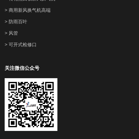
> 商用新风换气机高端
> 防雨百叶
> 风管
> 可开式检修口
关注微信公众号