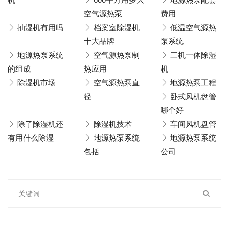
空气源热泵
费用
抽湿机有用吗
档案室除湿机
低温空气源热
十大品牌
泵系统
地源热泵系统
空气源热泵制
三机一体除湿
的组成
热应用
机
除湿机市场
空气源热泵直
地源热泵工程
径
卧式风机盘管
哪个好
除了除湿机还
除湿机技术
车间风机盘管
有用什么除湿
地源热泵系统
地源热泵系统
包括
公司