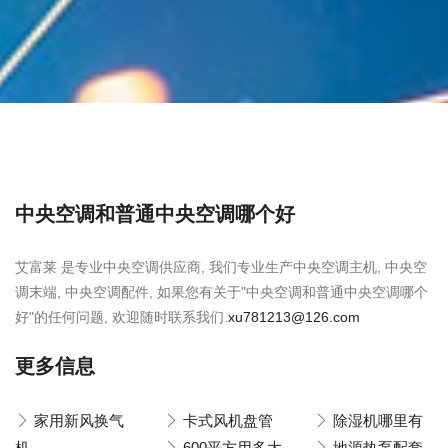
中央空调和普通中央空调哪个好
艾富莱 是专业中央空调供应商, 我们专业生产中央空调主机, 中央空
调末端, 中央空调配件, 如果您有关于"中央空调和普通中央空调哪个
好"的任何问题, 欢迎随时联系我们.
xu781213@126.com
更多信息
家用新风换气
卡式风机盘管
除湿机哪里有
机
600平方用多大
地源热泵配套