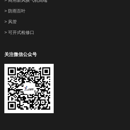
> 商用新风换气机高端
> 防雨百叶
> 风管
> 可开式检修口
关注微信公众号