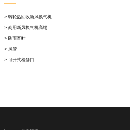
> 转轮热回收新风换气机
> 商用新风换气机高端
> 防雨百叶
> 风管
> 可开式检修口