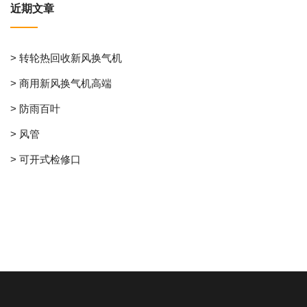
近期文章
> 转轮热回收新风换气机
> 商用新风换气机高端
> 防雨百叶
> 风管
> 可开式检修口