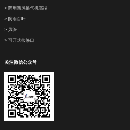
> 商用新风换气机高端
> 防雨百叶
> 风管
> 可开式检修口
关注微信公众号