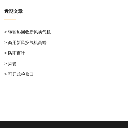
近期文章
> 转轮热回收新风换气机
> 商用新风换气机高端
> 防雨百叶
> 风管
> 可开式检修口