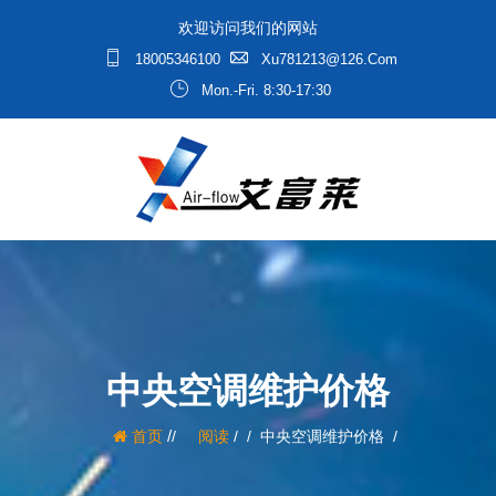
欢迎访问我们的网站
18005346100
Xu781213@126.com
Mon.-Fri. 8:30-17:30
中央空调维护价格
/
首页
阅读
/
中央空调维护价格