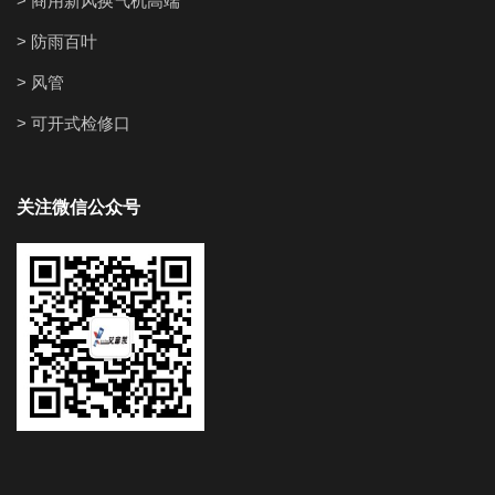
> 商用新风换气机高端
> 防雨百叶
> 风管
> 可开式检修口
关注微信公众号