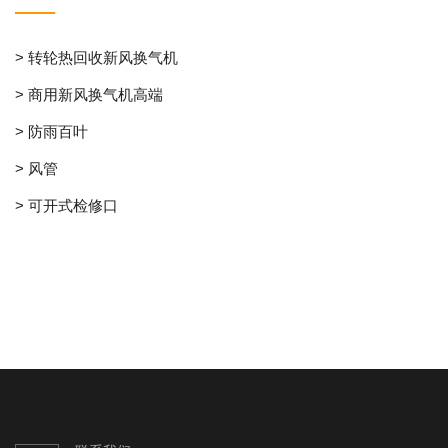
> 转轮热回收新风换气机
> 商用新风换气机高端
> 防雨百叶
> 风管
> 可开式检修口