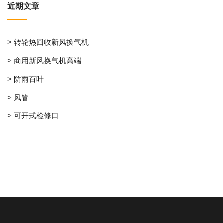
近期文章
> 转轮热回收新风换气机
> 商用新风换气机高端
> 防雨百叶
> 风管
> 可开式检修口