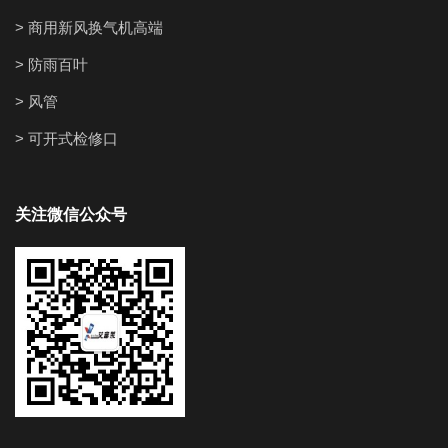
> 商用新风换气机高端
> 防雨百叶
> 风管
> 可开式检修口
关注微信公众号