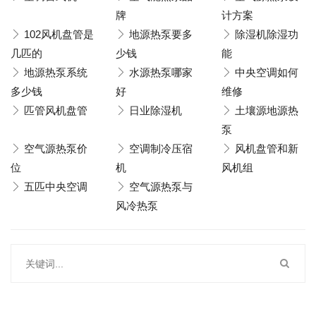
牌
计方案
102风机盘管是
地源热泵要多
除湿机除湿功
几匹的
少钱
能
地源热泵系统
水源热泵哪家
中央空调如何
多少钱
好
维修
匹管风机盘管
日业除湿机
土壤源地源热
泵
空气源热泵价
空调制冷压宿
风机盘管和新
位
机
风机组
五匹中央空调
空气源热泵与
风冷热泵